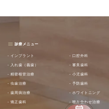
診療メニュー
- インプラント
- 口腔外科
- 入れ歯（義歯）
- 審美歯科
- 精密根管治療
- 小児歯科
- 虫歯治療
- 予防歯科
- 歯周病治療
- ホワイトニング
- 矯正歯科
- 噛み合わせ治療