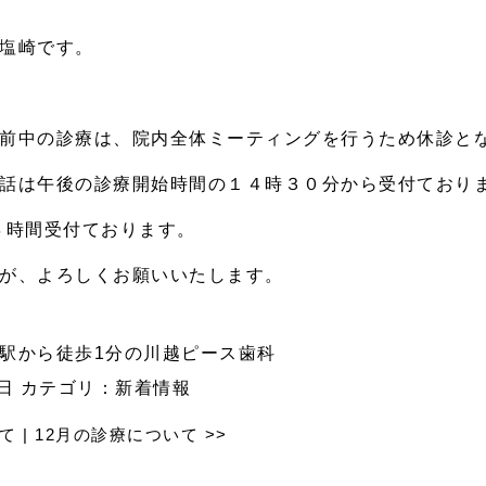
塩崎です。
前中の診療は、院内全体ミーティングを行うため休診と
話は午後の診療開始時間の１４時３０分から受付ており
４時間受付ております。
が、よろしくお願いいたします。
駅から徒歩1分の川越ピース歯科
0日 カテゴリ：
新着情報
て
|
12月の診療について
>>