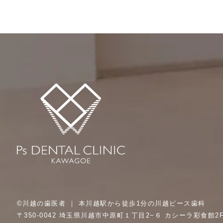
©川越の歯医者 ｜ 本川越駅から徒歩1分の川越ピース歯科
〒350-0042 埼玉県川越市中原町１丁目2−６ カシーラ彩食館2