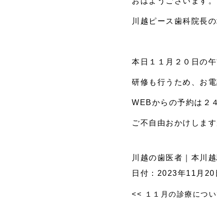
おはようございます。
川越ピース歯科院長の
本日１１月２０日の午
研修も行うため、お電
WEBからの予約は２
ご不自由おかけします
川越の歯医者｜本川越
日付：2023年11月2
<<
１１月の診療につい